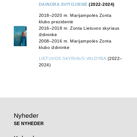
DAINORA SVITOJIENĖ
(2022-2024)
2018–2020 m. Marijampolės Zonta
klubo prezidentė
2016–2018 m. Zonta Lietuvos skyriaus
iždininkė
2008–2016 m. Marijampolės Zonta
klubo iždininkė
LIETUVOS SKYRIAUS VALDYBA
(2022
–
2024)
Nyheder
SE NYHEDER