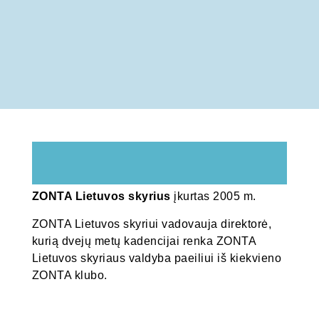
ZONTA Lietuvos skyrius
įkurtas 2005 m.
ZONTA Lietuvos skyriui vadovauja direktorė,
kurią dvejų metų kadencijai renka ZONTA
Lietuvos skyriaus valdyba paeiliui iš kiekvieno
ZONTA klubo.