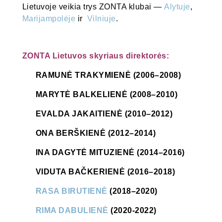
Lietuvoje veikia trys ZONTA klubai —
Alytuje
,
Marijampolėje
ir
Vilniuje
.
ZONTA Lietuvos skyriaus direktorės:
RAMUNĖ TRAKYMIENĖ (2006–2008)
MARYTĖ BALKELIENĖ (2008–2010)
EVALDA JAKAITIENĖ (2010–2012)
ONA BERŠKIENĖ (2012–2014)
INA DAGYTĖ MITUZIENĖ (2014–2016)
VIDUTA BAČKERIENĖ (2016–2018)
RASA BIRUTIENĖ
(2018–2020)
RIMA DABULIENĖ
(2020-2022)