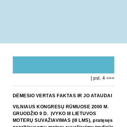
Į psl. 4 =>>
DĖMESIO VERTAS FAKTAS IR JO ATAUDAI
VILNIAUS KONGRESŲ RŪMUOSE 2000 M.
GRUODŽIO 9 D. ĮVYKO III LIETUVOS
MOTERŲ SUVAŽIAVIMAS (III LMS), pratęsęs