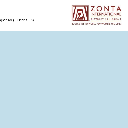
gionas (District 13)