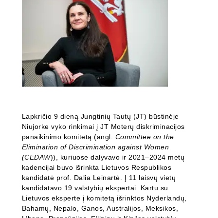
Lapkričio 9 dieną Jungtinių Tautų (JT) būstinėje
Niujorke vyko rinkimai į JT Moterų diskriminacijos
panaikinimo komitetą (angl.
Committee on the
Elimination of Discrimination against Women
(CEDAW
)), kuriuose dalyvavo ir 2021–2024 metų
kadencijai buvo išrinkta Lietuvos Respublikos
kandidatė prof. Dalia Leinartė. Į 11 laisvų vietų
kandidatavo 19 valstybių ekspertai. Kartu su
Lietuvos eksperte į komitetą išrinktos Nyderlandų,
Bahamų, Nepalo, Ganos, Australijos, Meksikos,