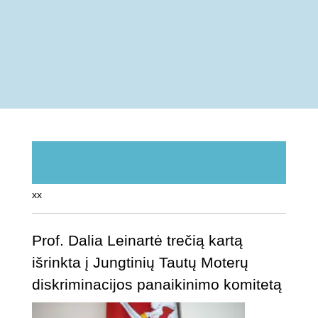
xx
Prof. Dalia Leinartė trečią kartą
išrinkta į Jungtinių Tautų Moterų
diskriminacijos panaikinimo komitetą