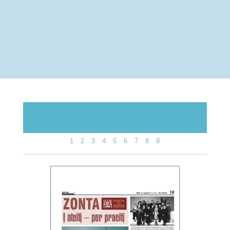
1
2
3
4
5
6
7
8
9