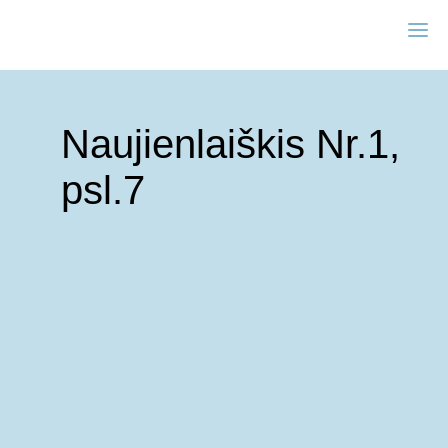
Naujienlaiškis Nr.1,
psl.7