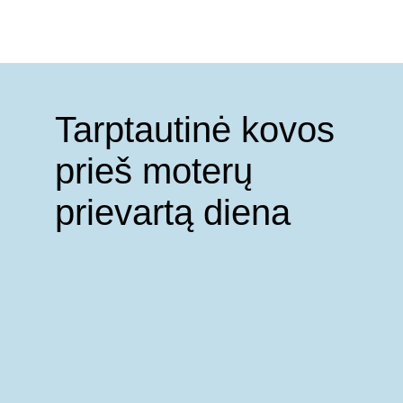
Tarptautinė kovos
prieš moterų
prievartą diena