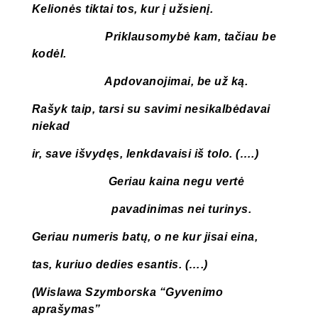
Kelionės tiktai tos, kur į užsienį.
Priklausomybė kam, tačiau be
kodėl.
Apdovanojimai, be už ką.
Rašyk taip, tarsi su savimi nesikalbėdavai
niekad
ir, save išvydęs, lenkdavaisi iš tolo. (….)
Geriau kaina negu vertė
pavadinimas nei turinys.
Geriau numeris batų, o ne kur jisai eina,
tas, kuriuo dedies esantis. (….)
(Wislawa Szymborska “Gyvenimo
aprašymas”