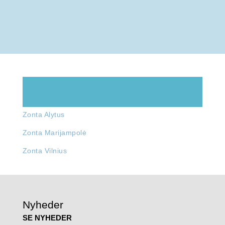
Zonta Alytus
Zonta Marijampolė
Zonta Vilnius
Nyheder
SE NYHEDER